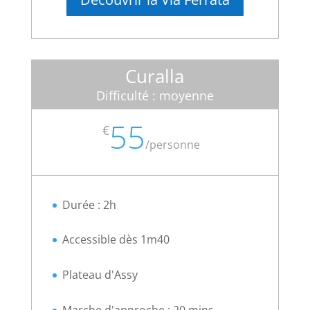
Curalla
Difficulté : moyenne
55
€
/
personne
Durée : 2h
Accessible dès 1m40
Plateau d'Assy
Marche d'approche : 20 mins