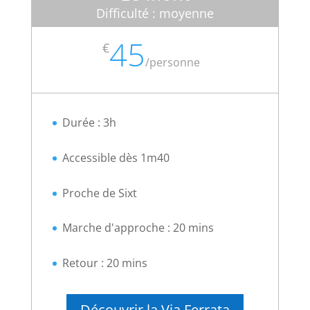
Difficulté : moyenne
45
€
/
personne
Durée : 3h
Accessible dès 1m40
Proche de Sixt
Marche d'approche : 20 mins
Retour : 20 mins
Découvrir la Via Ferrata