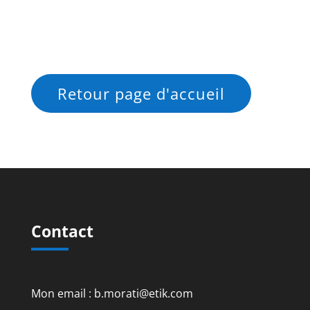
Retour page d'accueil
Contact
Mon email : b.morati@etik.com