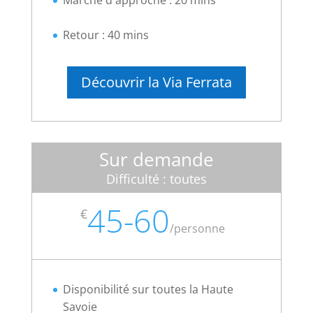
Retour : 40 mins
Découvrir la Via Ferrata
Sur demande
Difficulté : toutes
45-60
€
/
personne
Disponibilité sur toutes la Haute
Savoie