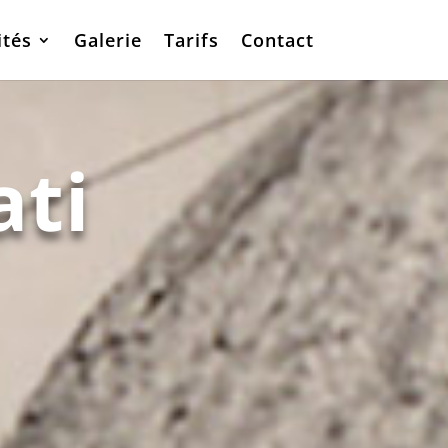
ités
Galerie
Tarifs
Contact
ati